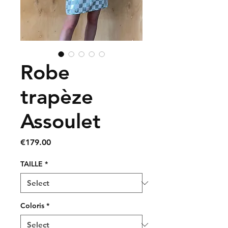
Robe
trapèze
Assoulet
Price
€179.00
TAILLE
*
Coloris
*