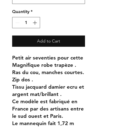
Quantity
*
Add to Cart
Petit air seventies pour cette
Magnifique robe trapèze .
Ras du cou, manches courtes.
Zip dos .
Tissu jacquard damier ecru et
argent mat/brillant .
Ce modèle est fabriqué en
France par des artisans entre
le sud ouest et Paris.
Le mannequin fait 1,72 m