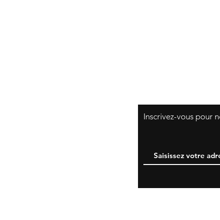
Moyens de paiem
​Inscrivez-vous pour