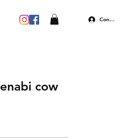
Connexion
enabi cow