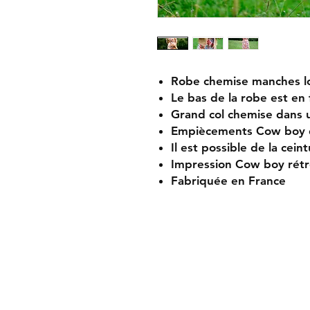
Robe chemise manches l
Le bas de la robe est en
Grand col chemise dans u
Empiècements Cow boy 
Il est possible de la cein
Impression Cow boy rét
Fabriquée en France
Livraison et retou
Conditions généra