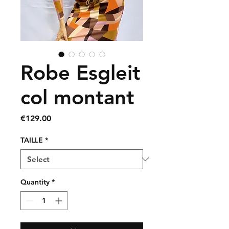
Robe Esgleit
col montant
Price
€129.00
TAILLE
*
Quantity
*